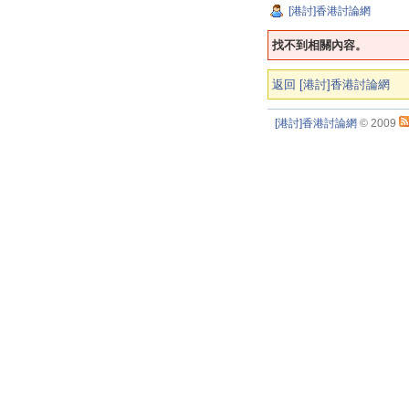
[港討]香港討論網
找不到相關內容。
返回 [港討]香港討論網
[港討]香港討論網
© 2009