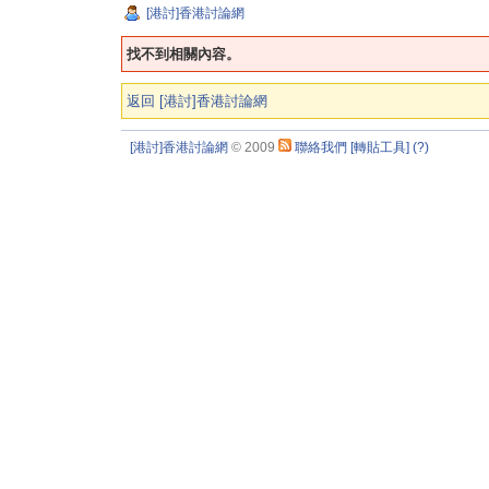
[港討]香港討論網
找不到相關內容。
返回 [港討]香港討論網
[港討]香港討論網
© 2009
聯絡我們
[轉貼工具]
(?)