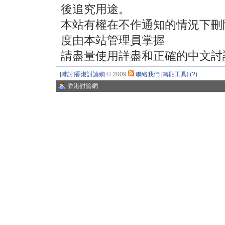
後追究用途。
本站有權在不作通知的情況下刪
度由本站管理員掌握
請盡量使用詳盡和正確的中文討
[港討]香港討論網
© 2009
聯絡我們
[轉貼工具]
(?)
香港討論網