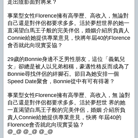
走出陰影面對將來？
事業型女性Florence擁有高學歷、高收入，無論對
自己還是對伴侶都要求多多。活於夢想世界的她一
直渴望白馬王子般的完美伴侶，婚姻介紹所負責人
Connie給她提供專業意見，快將年屆40的Florence
會否就此向現實妥協？
29歲的Bonnie身邊不乏男性朋友，這位「義氣兒
女」卻總是被人以兄弟相稱，豪邁性格反而成為了
Bonnie尋找伴侶的絆腳石。節目為她安排一個
Speed Date聚會，Bonnie從中有可有得著？
事業型女性Florence擁有高學歷、高收入，無 論對
自己還是對伴侶都要求多多。活於夢想世 界的她
一直渴望白馬王子般的完美伴侶，婚姻 介紹所負
責人Connie給她提供專業意見，快將 年屆40的
Florence會否就此向現實妥協？
@_@ @_@ @_@