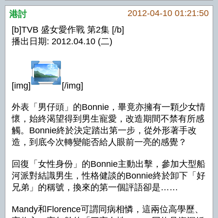
2012-04-10 01:21:50
港討
[b]TVB 盛女愛作戰 第2集 [/b]
播出日期: 2012.04.10 (二)
[img]
[/img]
外表「男仔頭」的Bonnie，畢竟亦擁有一顆少女情
懷，始終渴望得到男生寵愛，改造期間不禁有所感
觸。Bonnie終於決定踏出第一步，從外形著手改
造，到底今次轉變能否給人眼前一亮的感覺？
回復「女性身份」的Bonnie主動出擊，參加大型船
河派對結識男生，性格健談的Bonnie終於卸下「好
兄弟」的稱號，換來的第一個評語卻是……
Mandy和Florence可謂同病相憐，這兩位高學歷、