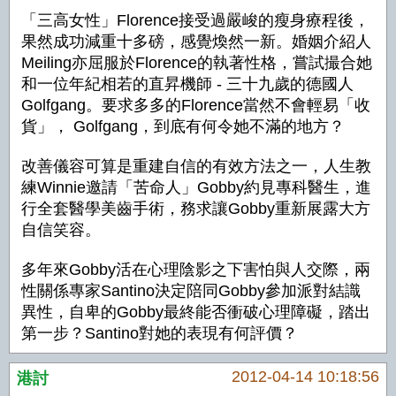
「三高女性」Florence接受過嚴峻的瘦身療程後，
果然成功減重十多磅，感覺煥然一新。婚姻介紹人
Meiling亦屈服於Florence的執著性格，嘗試撮合她
和一位年紀相若的直昇機師 - 三十九歲的德國人
Golfgang。要求多多的Florence當然不會輕易「收
貨」， Golfgang，到底有何令她不滿的地方？
改善儀容可算是重建自信的有效方法之一，人生教
練Winnie邀請「苦命人」Gobby約見專科醫生，進
行全套醫學美齒手術，務求讓Gobby重新展露大方
自信笑容。
多年來Gobby活在心理陰影之下害怕與人交際，兩
性關係專家Santino決定陪同Gobby參加派對結識
異性，自卑的Gobby最終能否衝破心理障礙，踏出
第一步？Santino對她的表現有何評價？
2012-04-14 10:18:56
港討