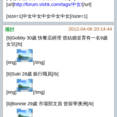
[url]
http://forum.vlshk.com/tags/中女/
[/url]
[size=1]中女中女中女中女中女[/size=1]
2012-04-06 20:14:44
港討
[b]Gobby 30歲 快餐店經理 曾結婚並育有一名9歲
女兒[/b]
[img]
[/img]
[b]Suki 28歲 銀行職員[/b]
[img]
[/img]
[b]Bonnie 29歲 市場部文員 曾留學澳洲[/b]