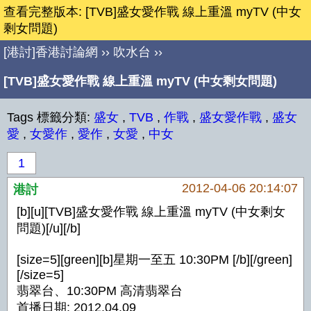
查看完整版本: [TVB]盛女愛作戰 線上重溫 myTV (中女
剩女問題)
[港討]香港討論網
››
吹水台
››
[TVB]盛女愛作戰 線上重溫 myTV (中女剩女問題)
Tags 標籤分類:
盛女
,
TVB
,
作戰
,
盛女愛作戰
,
盛女
愛
,
女愛作
,
愛作
,
女愛
,
中女
1
2012-04-06 20:14:07
港討
[b][u][TVB]盛女愛作戰 線上重溫 myTV (中女剩女
問題)[/u][/b]
[size=5][green][b]星期一至五 10:30PM [/b][/green]
[/size=5]
翡翠台、10:30PM 高清翡翠台
首播日期: 2012.04.09