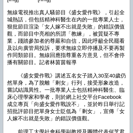
無線電視推出真人騷節目《盛女愛作戰》，引起全
城熱話，但包括精神科醫生在內的一批專業人士，
狠批節目渲染「女人嫁不出就是失敗」的錯誤價值
觀，而節目中亮相的所謂「教練」，被質疑不專
業，踐踏參加者的尊嚴和自信，因此呼籲全民罷看
及以向廣管局投訴，要求無線立即停播及不要再製
作同類節目。無線回應指尊重各方意見，但不會停
播有關節目。記者林茵茵報導
《盛女愛作戰》講述五名女子踏入30至40歲仍
然單身，為了脫離「剩女」行列，接受形象改造，
嘗試結識異性。一批專業人士包括精神科醫生、臨
床心理學家和學者，則於網上社交平台Facebook
成立專頁「向盛女愛作戰說不」，並於昨日舉行記
招批評節目把單身女士貶低為「剩女」，宣傳「女
人嫁不出就是失敗」的錯誤價值觀。
前理工大學社會科學副教授及團體代表何芝君