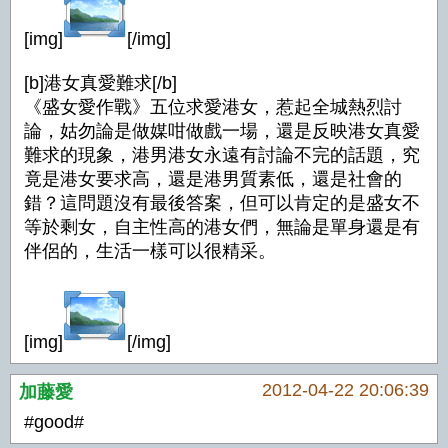
[img]
[/img]
[b]港女真愛難求[/b]
《盛女愛作戰》五位求愛港女，惹起全城熱烈討
論，姑勿論是做媒咁做戲一場，還是反映港女真愛
難求的現象，港男港女永遠有討論不完的話題，究
竟是港女要求高，還是港男質素低，還是社會的
錯？這問題沒有最後答案，但可以肯定的是盛女不
等於剩女，自主性高的港女們，無論是單身還是有
伴侶的，生活一樣可以很精采。
[img]
[/img]
2012-04-22 20:06:39
加藤愛
#good#