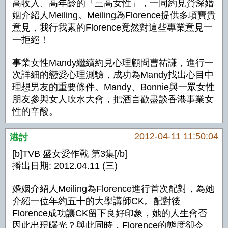
高收入、高年齡的「三高女性」，一同約見資深婚
姻介紹人Meiling。Meiling為Florence提供多項寶貴
意見，我行我素的Florence竟然對這些專業意見一
一拒絕！
事業女性Mandy繼續約見心理顧問曹祐謙，進行一
次詳細的戀愛心理測驗，成功為Mandy找出心目中
理想男友的重要條件。Mandy、Bonnie與一眾女性
朋友參與女人吹水大會，把酒言歡盡談香港事業女
性的辛酸。
2012-04-11 11:50:04
港討
[b]TVB 盛女愛作戰 第3集[/b]
播出日期: 2012.04.11 (三)
婚姻介紹人Meiling為Florence進行首次配對，為她
介紹一位年約五十的大學講師CK。配對後
Florence成功讓CK留下良好印象，她的人生會否
因此出現曙光？與此同時，Florence的態度卻令