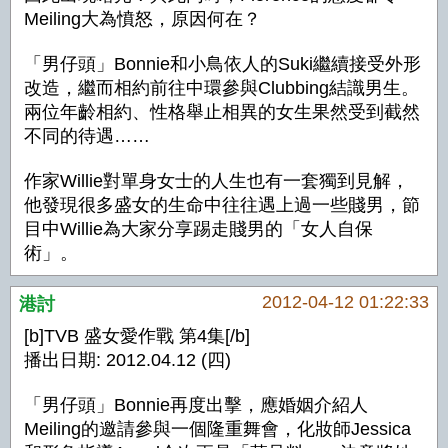
Meiling大為憤怒，原因何在？
「男仔頭」Bonnie和小鳥依人的Suki繼續接受外形
改造，繼而相約前往中環參與Clubbing結識男生。
兩位年齡相約、性格舉止相異的女生果然受到截然
不同的待遇……
作家Willie對單身女士的人生也有一套獨到見解，
他發現很多盛女的生命中往往遇上過一些賤男，節
目中Willie為大家分享踢走賤男的「女人自保
術」。
2012-04-12 01:22:33
港討
[b]TVB 盛女愛作戰 第4集[/b]
播出日期: 2012.04.12 (四)
「男仔頭」Bonnie再度出擊，應婚姻介紹人
Meiling的邀請參與一個隆重舞會，化妝師Jessica