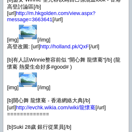
高登討論區[/b]
[url]
http://m.hkgolden.com/view.aspx?
message=3663641
[/url]
[img]
[/img]
高登改圖: [url]
http://holland.pk/QxF
[/url]
[b]有人話Winnie整容前似 "開心舞 龍懷騫"[/b] (龍
懷騫 熱愛生命好多#good# )
[img]
[/img]
[b]開心舞 龍懷騫 - 香港網絡大典[/b]
[url]
http://evchk.wikia.com/wiki/龍懷騫
[/url]
=============
[b]Suki 28歲 銀行從業員[/b]