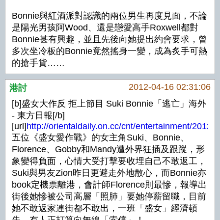
Bonnie與紅酒派對認識的兩位男生再度見面，不論
是陽光男孩阿Wood、還是戀愛高手Roxwell都對
Bonnie甚有興趣，並且先後向她提出約會要求，曾
多次坐冷板的Bonnie竟然搖身一變，成為炙手可熱
的搶手貨……
2012-04-16 02:31:06
港討
[b]盛女大作反 拒上節目 Suki Bonnie「逃亡」海外
- 東方日報[/b]
[url]
http://orientaldaily.on.cc/cnt/entertainment/201
五位《盛女愛作戰》的女主角Suki、Bonnie、
Florence、Gobby和Mandy遭外界狂插及跟蹤，形
象變得負面，心情大受打擊要收埋自己不敢返工，
Suki與男友Zion昨日更避走外地散心，而Bonnie亦
book定機票離港，會計師Florence則最慘，報導出
街後她慘被公司高層「照肺」要她停薪留職，目前
她不敢返家連街都不敢出，一班「盛女」經濟頓