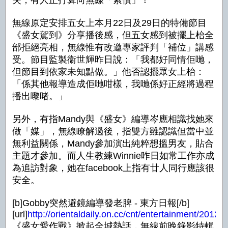
失，有人正打算向無線「索償」！
無線原定安排五女上本月22日及29日的特備節目
《盛女駕到》分享播後感，但五女感到被擺上枱全
部拒絕亮相，無線惟有改邀專家評判「補位」講感
受。節目監製衞世輝昨日說：「我都好同情佢哋，
但節目到依家未知點做。」他否認擺眾女上枱：
「係其他報導造成佢哋咁樣，我哋係好正經將過程
播出嚟啫。」
另外，有指Mandy與《盛女》編導岑應相識找她來
做「媒」，無線瞭解過後，指雙方雖認識但當中並
無利益關係，Mandy參加演出純粹想搵男友，貼合
主題才參加。而人生教練Winnie昨日如常工作亦成
為追訪對象，她在facebook上指有廿人同行應該很
安全。
[b]Gobby突然避鏡編導發老脾 - 東方日報[/b]
[url]
http://orientaldaily.on.cc/cnt/entertainment/201
《盛女愛作戰》掀起全城熱話，無線前晚錄影特輯