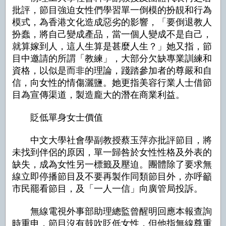
批評，節目強迫女性們學習單一倒模的扮靚和行為
模式，為香港文化造成惡劣的影響，「要倒退教人
扮蠢，將自己變成產品，當一個人變成不是自己，
就算嫁到人，這人生算是甚麼人生？」她又指，節
目中邀請的所謂「教練」，大部分欠缺專業訓練和
資格，以似是而非的理論，踐踏參加者的尊嚴和自
信，向女性的情傷灑鹽。她更指美容行業人士借節
目為宣傳渠道，製造龐大的潛在商業利益。
貶低單身女士價值
中文大學社會學副教授蔡玉萍亦批評節目，將
未找到伴侶的原因，單一歸咎於女性性格及外表的
缺失，成為女性另一標籤及壓迫。團體除了要求無
線立即停播節目及不要再製作同類節目外，亦呼籲
市民罷看節目，及「一人一信」向廣管局投訴。
無線電視外事部助理總監曾醒明回應本報查詢
時重申，節目沒有鼓吹貶低女性，但他指無線尊重