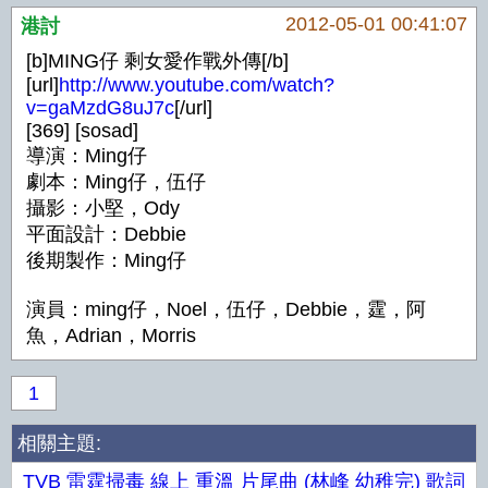
2012-05-01 00:41:07
港討
[b]MING仔 剩女愛作戰外傳[/b]
[url]
http://www.youtube.com/watch?
v=gaMzdG8uJ7c
[/url]
[369] [sosad]
導演：Ming仔
劇本：Ming仔，伍仔
攝影：小堅，Ody
平面設計：Debbie
後期製作：Ming仔
演員：ming仔，Noel，伍仔，Debbie，霆，阿
魚，Adrian，Morris
1
相關主題:
TVB 雷霆掃毒 線上 重溫 片尾曲 (林峰 幼稚完) 歌詞