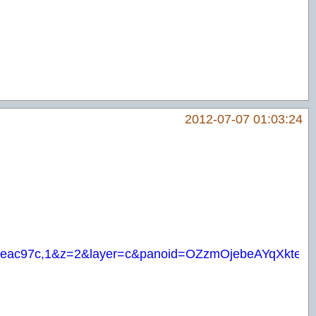
2012-07-07 01:03:24
dbeac97c,1&z=2&layer=c&panoid=OZzmOjebeAYqXktee8