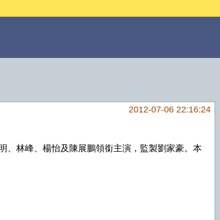
2012-07-06 22:16:24
，由馬國明、林峰、楊怡及陳展鵬領銜主演，監製劉家豪。本