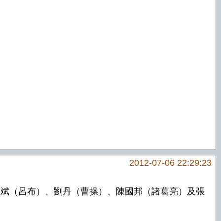
2012-07-06 22:29:23
、黃德斌（呂布）、劉丹（曹操）、陳國邦（諸葛亮）及張