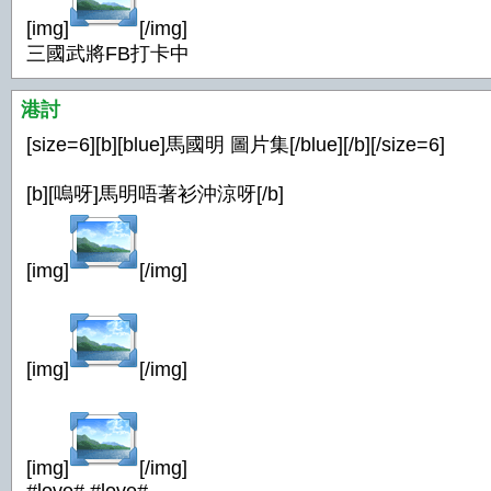
[img]
[/img]
三國武將FB打卡中
港討
[size=6][b][blue]馬國明 圖片集[/blue][/b][/size=6]
[b][嗚呀]馬明唔著衫沖涼呀[/b]
[img]
[/img]
[img]
[/img]
[img]
[/img]