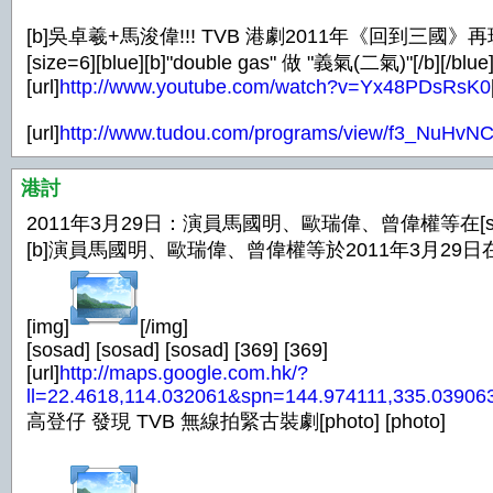
[b]吳卓羲+馬浚偉!!! TVB 港劇2011年《回到三國》再玩穿
[size=6][blue][b]"double gas" 做 "義氣(二氣)"[/b][/blue]
[url]
http://www.youtube.com/watch?v=Yx48PDsRsK0
[url]
http://www.tudou.com/programs/view/f3_NuHvNC
港討
2011年3月29日：演員馬國明、歐瑞偉、曾偉權等在[size=5
[b]演員馬國明、歐瑞偉、曾偉權等於2011年3月29日
[img]
[/img]
[sosad] [sosad] [sosad] [369] [369]
[url]
http://maps.google.com.hk/?
ll=22.4618,114.032061&spn=144.974111,335.0390
高登仔 發現 TVB 無線拍緊古裝劇[photo] [photo]