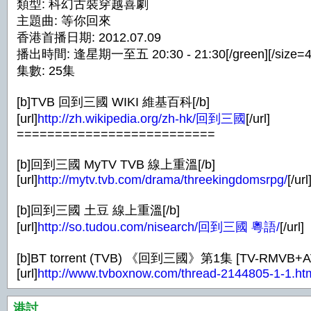
類型: 科幻古裝穿越喜劇
主題曲: 等你回來
香港首播日期: 2012.07.09
播出時間: 逢星期一至五 20:30 - 21:30[/green][/size=4]
集數: 25集
[b]TVB 回到三國 WIKI 維基百科[/b]
[url]
http://zh.wikipedia.org/zh-hk/回到三國
[/url]
==========================
[b]回到三國 MyTV TVB 線上重溫[/b]
[url]
http://mytv.tvb.com/drama/threekingdomsrpg/
[/url
[b]回到三國 土豆 線上重溫[/b]
[url]
http://so.tudou.com/nisearch/回到三國 粵語/
[/url]
[b]BT torrent (TVB) 《回到三國》第1集 [TV-RMVB+
[url]
http://www.tvboxnow.com/thread-2144805-1-1.ht
港討