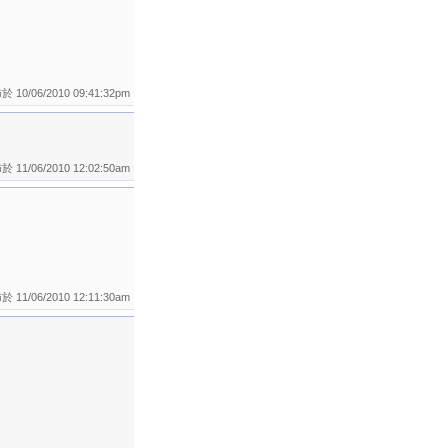
 10/06/2010 09:41:32pm
 11/06/2010 12:02:50am
 11/06/2010 12:11:30am