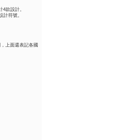
計4款設計。
等設計符號。
列，上面還表記各國