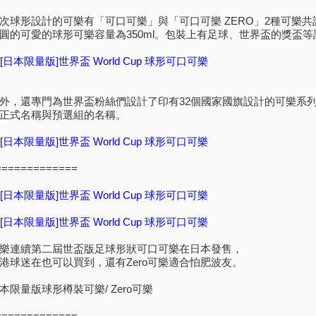
次球形設計的可樂有「可口可樂」與「可口可樂 ZERO」2種可樂共
圓的可愛的球形可樂容量為350ml。包裝上有足球、世界盃的獎盃
外，還專門為世界盃粉絲們設計了印有32個國家國旗設計的可樂系
正式名稱與預選組的名稱。
=============
樂連續第二屆世盃版足球形狀可口可樂在日本發售，
港球迷在也可以買到，還有Zero可樂適合怕肥波友。
本限量版球形樽裝可樂/ Zero可樂
=============