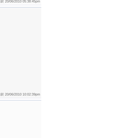
 20/06/2010 05:38:45pm
 20/06/2010 10:02:39pm