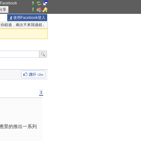
acebook
分享
使用Facebook登入
來你錯過，兩次不來我過錯」
1
司很應景的推出一系列