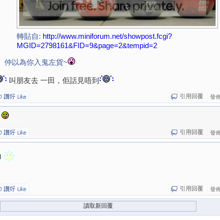
轉貼自:
http://www.miniforum.net/showpost.fcgi?
MGID=2798161&FID=9&page=2&tempid=2
仲以為你入鬼左貨~
叫朋友去 一田，佢話見唔到
引用回覆
發佈於
引用回覆
發佈於
引用回覆
發佈於