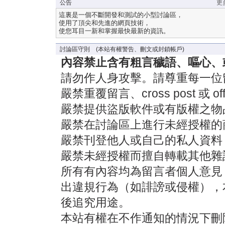
公告
更
這裏是一個不斷開發和測試的小型討論區，
使用了頂尖和先進的網頁技術，
使您耳目一新和掌握最快最新的資訊。
討論區守則 (本站有權警告、刪文或封鎖帳戶)
內容禁止含有粗言穢語、嘔心、
請勿作人身攻擊。請尊重每一位
嚴禁重覆留言、cross post 或 off-
嚴禁提供盜版軟件或有版權之物
嚴禁在討論區上進行未經授權的
嚴禁刊登他人或自己的私人資料
嚴禁未經授權而擅自轉載其他雜
所有有內容均為留言者個人意見
出違規行為（如誹謗或侵權），
後追究用途。
本站有權在不作通知的情況下刪