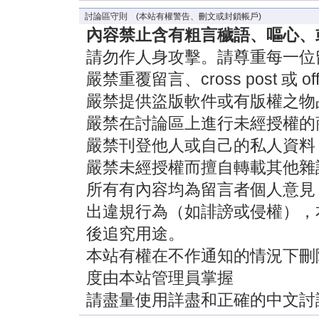
討論區守則 (本站有權警告、刪文或封鎖帳戶)
內容禁止含有粗言穢語、嘔心、
請勿作人身攻擊。請尊重每一位
嚴禁重覆留言、cross post 或 off-
嚴禁提供盜版軟件或有版權之物
嚴禁在討論區上進行未經授權的
嚴禁刊登他人或自己的私人資料
嚴禁未經授權而擅自轉載其他雜
所有有內容均為留言者個人意見
出違規行為（如誹謗或侵權），
後追究用途。
本站有權在不作通知的情況下刪
度由本站管理員掌握
請盡量使用詳盡和正確的中文討