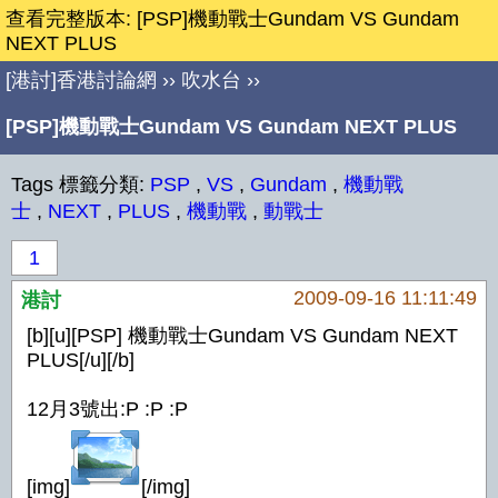
查看完整版本: [PSP]機動戰士Gundam VS Gundam
NEXT PLUS
[港討]香港討論網
››
吹水台
››
[PSP]機動戰士Gundam VS Gundam NEXT PLUS
Tags 標籤分類:
PSP
,
VS
,
Gundam
,
機動戰
士
,
NEXT
,
PLUS
,
機動戰
,
動戰士
1
2009-09-16 11:11:49
港討
[b][u][PSP] 機動戰士Gundam VS Gundam NEXT
PLUS[/u][/b]
12月3號出:P :P :P
[img]
[/img]