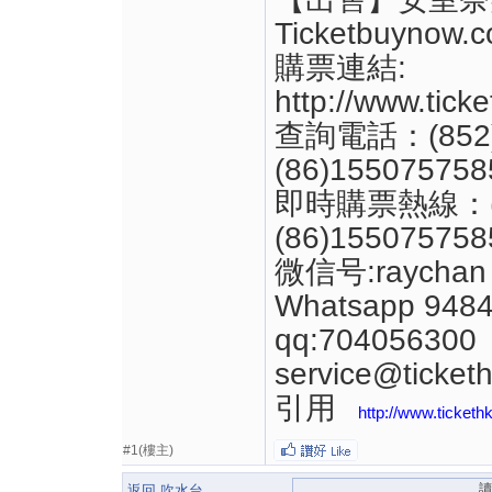
Ticketbuyno
購票連結:
http://www.tick
查詢電話：(852)2
(86)155075758
即時購票熱線：(852
(86)155075758
微信号:raychan
Whatsapp 9484
qq:704056300
service@ticket
引用
http://www.ticket
#1(樓主)
返回 吹水台