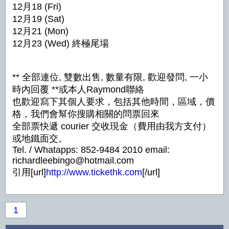
12月18 (Fri)
12月19 (Sat)
12月21 (Mon)
12月23 (Wed) 終極尾場
** 全部連位, 雙數出售, 數量有限, 歡迎發問, 一小
時內回覆 **或本人Raymond聯絡
也歡迎寫下其個人要求，包括其他時間，區域，價
格，我們會幫你搜購相關的問票回來
全部票快遞 courier 交收現金（費用由我方支付）
或地鐵面交。
Tel. / Whatapps: 852-9484 2010 email:
richardleebingo@hotmail.com
引用[url]
http://www.tickethk.com
[/url]
1