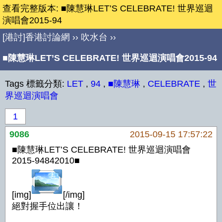
查看完整版本: ■陳慧琳LET’S CELEBRATE! 世界巡迴
演唱會2015-94
[港討]香港討論網
››
吹水台
››
■陳慧琳LET’S CELEBRATE! 世界巡迴演唱會2015-94
Tags 標籤分類:
LET
,
94
,
■陳慧琳
,
CELEBRATE
,
世
界巡迴演唱會
1
9086
2015-09-15 17:57:22
■陳慧琳LET’S CELEBRATE! 世界巡迴演唱會
2015-94842010■
[img]
[/img]
絕對握手位出讓！