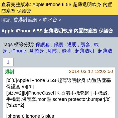
查看完整版本: Apple iPhone 6 5S 超薄透明軟身 內置
防塵塞 保護套
[港討]香港討論網
››
吹水台
››
Apple iPhone 6 5S 超薄透明軟身 內置防塵塞 保護套
Tags 標籤分類:
保護套
,
保護
,
透明
,
護套
,
軟
身
,
iPhone
,
明軟身
,
明軟
,
超薄
,
超薄透明
,
超薄透
1
2014-03-12 12:02:50
港討
[b][u]Apple iPhone 6 5S 超薄透明軟身 內置防塵塞
保護套[/u][/b]
[size=2][b]PhoneCaseHK 香港手機套網 | 手機殼,
手機套,保護套,mon貼,screen protector,bumper[/b]
[/size=2]
iphone 6 iphone 6 plus