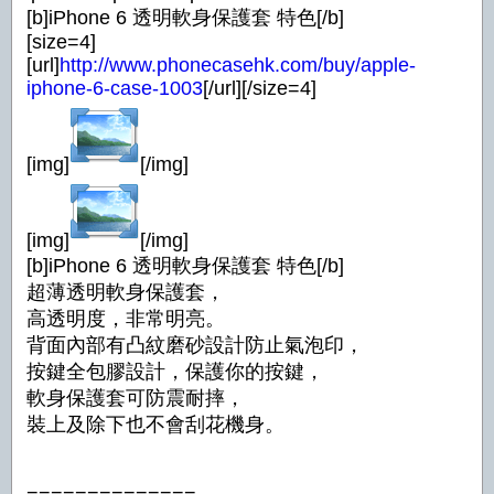
[b]iPhone 6 透明軟身保護套 特色[/b]
[size=4]
[url]
http://www.phonecasehk.com/buy/apple-
iphone-6-case-1003
[/url][/size=4]
[img]
[/img]
[img]
[/img]
[b]iPhone 6 透明軟身保護套 特色[/b]
超薄透明軟身保護套，
高透明度，非常明亮。
背面內部有凸紋磨砂設計防止氣泡印，
按鍵全包膠設計，保護你的按鍵，
軟身保護套可防震耐摔，
裝上及除下也不會刮花機身。