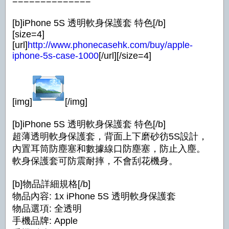
==============
[b]iPhone 5S 透明軟身保護套 特色[/b]
[size=4]
[url]
http://www.phonecasehk.com/buy/apple-
iphone-5s-case-1000
[/url][/size=4]
[img]
[/img]
[b]iPhone 5S 透明軟身保護套 特色[/b]
超薄透明軟身保護套，背面上下磨砂彷5S設計，
內置耳筒防塵塞和數據線口防塵塞，防止入塵。
軟身保護套可防震耐摔，不會刮花機身。
[b]物品詳細規格[/b]
物品內容: 1x iPhone 5S 透明軟身保護套
物品選項: 全透明
手機品牌: Apple