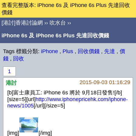
查看完整版本: iPhone 6s 及 iPhone 6s Plus 先達回收
價錢
[港討]香港討論網
››
吹水台
››
iPhone 6s 及 iPhone 6s Plus 先達回收價錢
Tags 標籤分類:
iPhone
,
Plus
,
回收價錢
,
先達
,
價
錢
,
回收
1
2015-09-03 01:16:29
港討
[b]富士康員工: iPhone 6s 將於 9月18日發售![/b]
[size=5][url]
http://www.iphonepricehk.com/iphone-
news/1005
[/url][/size=5]
[img]
[/img]