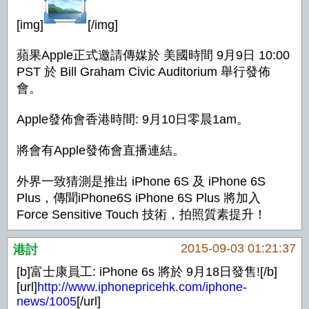
[img]
[/img]
蘋果Apple正式邀請傳媒於 美國時間 9月9日 10:00
PST 於 Bill Graham Civic Auditorium 舉行發佈
會。
Apple發佈會香港時間: 9月10日零晨1am。
將會有Apple發佈會直播連結。
外界一致猜測是推出 iPhone 6S 及 iPhone 6S
Plus，傳聞iPhone6S iPhone 6S Plus 將加入
Force Sensitive Touch 技術，拍照質素提升！
2015-09-03 01:21:37
港討
[b]富士康員工: iPhone 6s 將於 9月18日發售![/b]
[url]
http://www.iphonepricehk.com/iphone-
news/1005
[/url]