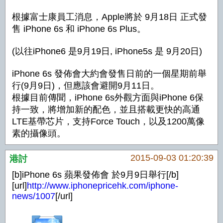
根據富士康員工消息，Apple將於 9月18日 正式發
售 iPhone 6s 和 iPhone 6s Plus。
(以往iPhone6 是9月19日, iPhone5s 是 9月20日)
iPhone 6s 發佈會大約會發售日前的一個星期前舉
行(9月9日)，但應該會避開9月11日。
根據目前傳聞，iPhone 6s外觀方面與iPhone 6保
持一致，將增加新的配色，並且搭載更快的高通
LTE基帶芯片，支持Force Touch，以及1200萬像
素的攝像頭。
2015-09-03 01:20:39
港討
[b]iPhone 6s 蘋果發佈會 於9月9日舉行[/b]
[url]
http://www.iphonepricehk.com/iphone-
news/1007
[/url]