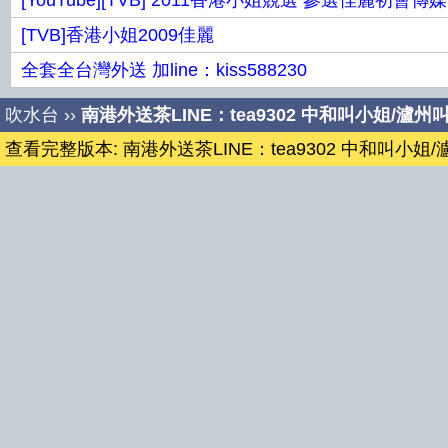
[YouTube][TVB] 2011香港小姐競選 參選佳麗初會傳媒
[TVB]香港小姐2009佳麗
全套全台灣外送 加line：kiss588230
吹水台
››
南港外送茶LINE：tea9302 中和叫小姐/瀘州
查看完整版本: 南港外送茶LINE：tea9302 中和叫小姐/