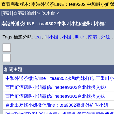
查看完整版本: 南港外送茶LINE：tea9302 中和叫小姐/
[港討]香港討論網
››
吹水台
››
南港外送茶LINE：tea9302 中和叫小姐/瀘州叫小姐/
Tags 標籤分類:
tea
,
叫小姐
,
小姐
,
叫小
,
南港
,
外送
,
相關主題:
中和外送茶微信/line：tea9302永和約妹打砲,三重叫
西門町酒店叫小姐微信/line:tea9302台北找援交妹/
西門町酒店叫小姐微信/line:tea9302台北找援交妹
台北出差找小姐微信/line：tea9302臺北外約叫小姐