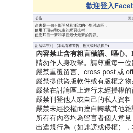
歡迎登入Fac
公告
更
這裏是一個不斷開發和測試的小型討論區，
使用了頂尖和先進的網頁技術，
使您耳目一新和掌握最快最新的資訊。
討論區守則 (本站有權警告、刪文或封鎖帳戶)
內容禁止含有粗言穢語、嘔心、
請勿作人身攻擊。請尊重每一位
嚴禁重覆留言、cross post 或 off-
嚴禁提供盜版軟件或有版權之物
嚴禁在討論區上進行未經授權的
嚴禁刊登他人或自己的私人資料
嚴禁未經授權而擅自轉載其他雜
所有有內容均為留言者個人意見
出違規行為（如誹謗或侵權），