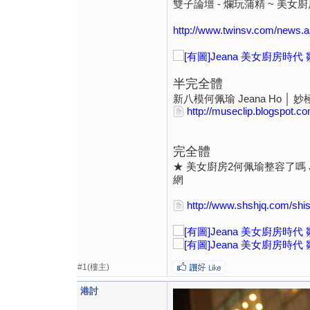
雙子論壇 - 爛玩蒲精 ~ 美女廚房pu
http://www.twinsv.com/news
半完全體
新八模何佩瑜 Jeana Ho │ 
http://museclip.blogspot.c
完全體
★ 美女廚房2何佩瑜整容了嗎 J
網
http://www.shshjq.com/sh
#1(樓主)
港討