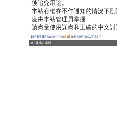
後追究用途。
本站有權在不作通知的情況下刪
度由本站管理員掌握
請盡量使用詳盡和正確的中文討
[港討]香港討論網
© 2009
聯絡我們
[轉貼工具]
(?)
香港討論網