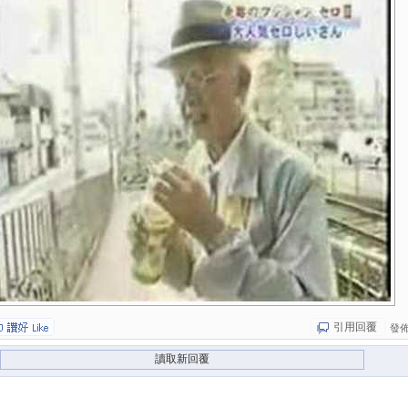
引用回覆
發佈於