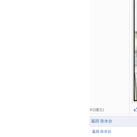
#1(樓主)
返回 吹水台
返回 吹水台