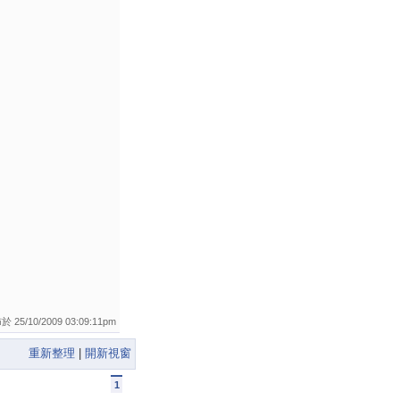
 25/10/2009 03:09:11pm
重新整理
|
開新視窗
1