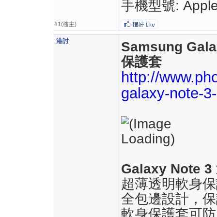
手機型號: Apple i
#1(樓主)
港討
Samsung Ga
保護套
http://www.p
galaxy-note-3
Galaxy Not
超薄透明軟身保
全包邊設計，保
軟身保護套可防