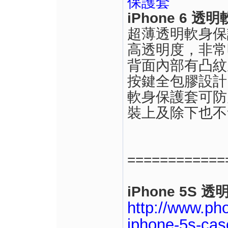
iPhone 6 
超薄透明軟身保
高透明度，非常
背面內部有凸紋
按鍵全包膠設計
軟身保護套可防
裝上及除下也不
============
iPhone 5S
http://www.ph
iphone-5s-cas