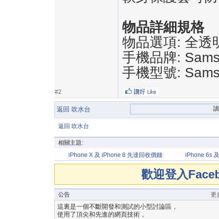
物品詳細規格
物品選項: 全透
手機品牌: Sams
手機型號: Samsun
#2
返回 吹水台
返回 吹水台
相關主題:
iPhone X 及 iPhone 8 先達回收價錢
iPhone 6s 
收價錢
歡迎登入Fac
公告
更
這裏是一個不斷開發和測試的小型討論區，
使用了頂尖和先進的網頁技術，