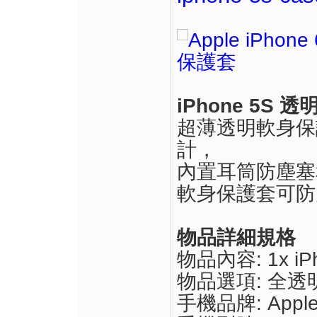
iPhone 5S
超薄透明軟身保
計，
內置耳筒防塵塞
軟身保護套可防
物品詳細規格
物品內容: 1x i
物品選項: 全透
手機品牌: Appl