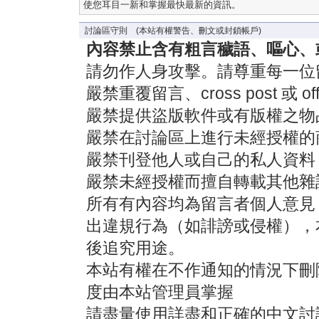
使您耳目一新和掌握最快最新的資訊。
討論區守則 (本站有權警告、刪文或封鎖帳戶)
內容禁止含有粗言穢語、嘔心、
請勿作人身攻擊。請尊重每一位
嚴禁重覆留言、cross post 或 off-
嚴禁提供盜版軟件或有版權之物
嚴禁在討論區上進行未經授權的
嚴禁刊登他人或自己的私人資料
嚴禁未經授權而擅自轉載其他雜
所有有內容均為留言者個人意見
出違規行為（如誹謗或侵權），
後追究用途。
本站有權在不作通知的情況下刪
度由本站管理員掌握
請盡量使用詳盡和正確的中文討